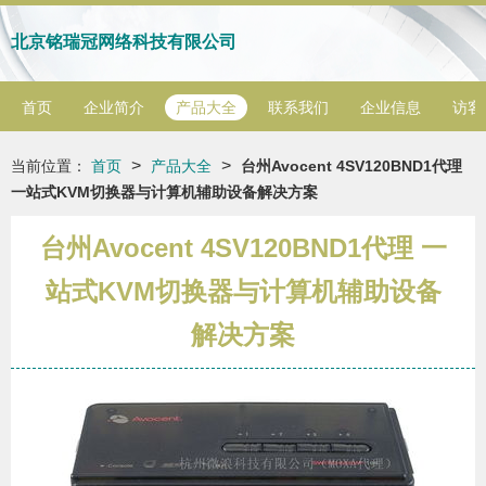
北京铭瑞冠网络科技有限公司
首页
企业简介
产品大全
联系我们
企业信息
访客
>
>
当前位置：
首页
产品大全
台州Avocent 4SV120BND1代理
一站式KVM切换器与计算机辅助设备解决方案
台州Avocent 4SV120BND1代理 一
站式KVM切换器与计算机辅助设备
解决方案