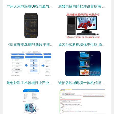
广州天河电脑城UPS电源与计算机耗材服务指南
惠普电脑网络代理设置指南 代购代销计算机软硬件全解析
《探索赛季鸟德P3阶段平衡装BIS及出处一览，附代购代销软硬件指南》
原装台式机电脑优惠供应,原装台式机电脑优惠供应生产厂家,原装台式机电脑优惠供应价格
微创外科手术器械行业产业链全景梳理及区域热力地图
诚招各区域电脑一体机代理，共创智慧未来