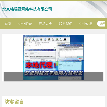
北京铭瑞冠网络科技有限公司
首页
企业简介
产品大全
联系我们
企业信息
访客
访客留言