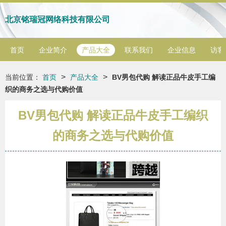
北京铭瑞冠网络科技有限公司
首页
企业简介
产品大全
联系我们
企业信息
访客
>
>
当前位置：
首页
产品大全
BV男包代购 解读正品牛皮手工编
织的商务之选与代购价值
BV男包代购 解读正品牛皮手工编织
的商务之选与代购价值