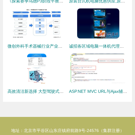
《探索赛季鸟德P3阶段平衡装BIS及出处一览，附代购代销软硬件指南》
原装台式机电脑优惠供应,原装台式机电脑优惠供应生产厂家,原装台式机电脑优惠供应价格
微创外科手术器械行业产业链全景梳理及区域热力地图
诚招各区域电脑一体机代理，共创智慧未来
高效清洁新选择 大型驾驶式电动扫地车在工业与物业领域的应用
ASP.NET MVC URL与Ajax辅助器方法实战 构建高效软硬件代购代销解决方案
地址：北京市平谷区山东庄镇府前路9号-24576（集群注册）