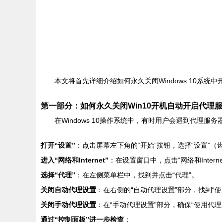
本文将首先详细介绍如何永久关闭Windows 10
第一部分：如何永久关闭Win10开机自动开启代理
在Windows 10操作系统中，有时用户会遇到代
打开“设置”
：点击屏幕左下角的“开始”按钮，选择“设置”（
进入“网络和Internet”
：在设置窗口中，点击“网络和Interne
选择“代理”
：在左侧菜单栏中，找到并点击“代理”。
关闭自动代理设置
：在右侧的“自动代理设置”部分，找到“使
关闭手动代理设置
：在“手动代理设置”部分，确保“使用代理
通过“控制面板”进一步检查
：