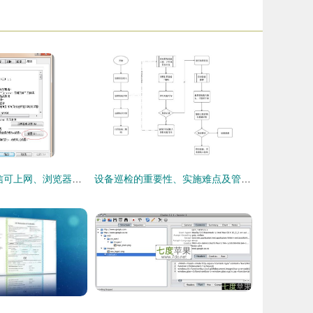
解决电脑QQ微信可上网、浏览器却提示代理服务器连接失败的问题
设备巡检的重要性、实施难点及管理方案——以代购代销计算机软硬件及辅助设备为例