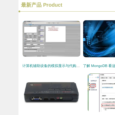
最新产品
Product
计算机辅助设备的模拟显示与代购代销策略——以“范伟打天下”免费版为例