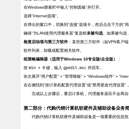
在Windows搜索栏中输入“控制面板”并打开。
选择“Internet选项”。
在弹出的窗口中，切换到“连接”选项卡，然后点击下方的“局
确保“为LAN使用代理服务器”复选框
未被勾选
。如果被勾选
检查启动项与第三方软件
：某些第三方软件（如VPN客户
软件列表，卸载或配置相关软件。
组策略编辑器（适用于Windows 10专业版/企业版）
：
按
Win + R
键，输入
gpedit.msc
并回车。
依次展开“用户配置” > “管理模板” > “Windows组件” > “Interne
在右侧找到“按计算机配置代理设置”或“禁用更改代理设置”，
完成以上步骤后，重启计算机，代理服务器应不会再自
第二部分：代购代销计算机软硬件及辅助设备业务
代购代销计算机软硬件及辅助设备是一项重要的信息技